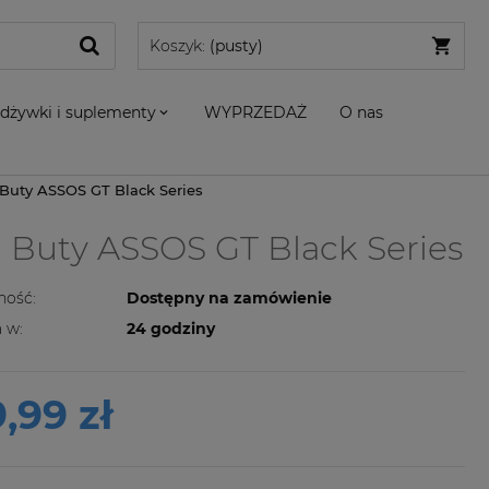
Koszyk:
(pusty)
dżywki i suplementy
WYPRZEDAŻ
O nas
uty ASSOS GT Black Series
Buty ASSOS GT Black Series
ność:
Dostępny na zamówienie
 w:
24 godziny
,99 zł