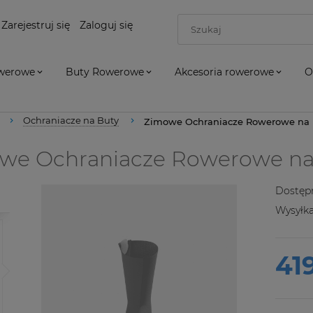
Zarejestruj się
Zaloguj się
owerowe
Buty Rowerowe
Akcesoria rowerowe
O
Ochraniacze na Buty
Zimowe Ochraniacze Rowerowe na B
e Ochraniacze Rowerowe na 
Dostęp
Wysyłka
419