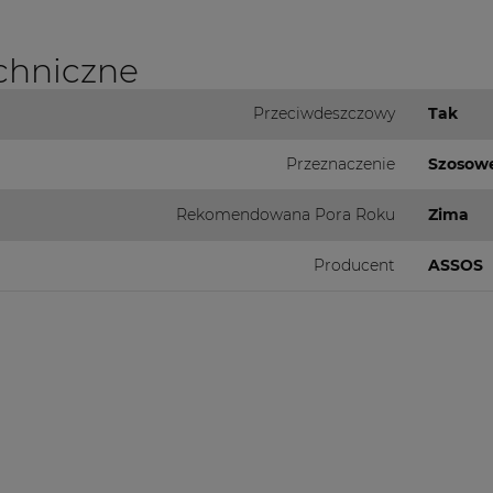
chniczne
Przeciwdeszczowy
Tak
Przeznaczenie
Szosow
Rekomendowana Pora Roku
Zima
Producent
ASSOS