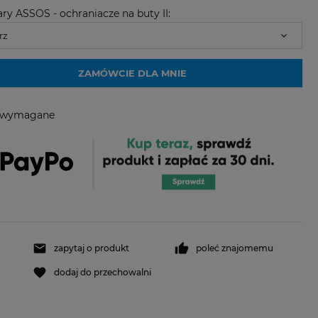
ry ASSOS - ochraniacze na buty II:
ZAMÓWCIE DLA MNIE
e wymagane
zapytaj o produkt
poleć znajomemu
dodaj do przechowalni