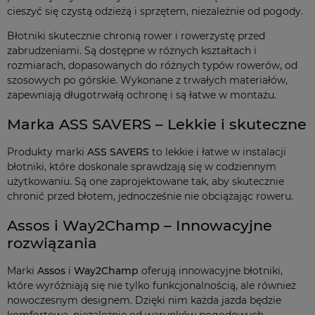
cieszyć się czystą odzieżą i sprzętem, niezależnie od pogody.
Błotniki skutecznie chronią rower i rowerzystę przed
zabrudzeniami. Są dostępne w różnych kształtach i
rozmiarach, dopasowanych do różnych typów rowerów, od
szosowych po górskie. Wykonane z trwałych materiałów,
zapewniają długotrwałą ochronę i są łatwe w montażu.
Marka ASS SAVERS – Lekkie i skuteczne
Produkty marki
ASS SAVERS
to lekkie i łatwe w instalacji
błotniki, które doskonale sprawdzają się w codziennym
użytkowaniu. Są one zaprojektowane tak, aby skutecznie
chronić przed błotem, jednocześnie nie obciążając roweru.
Assos i Way2Champ – Innowacyjne
rozwiązania
Marki
Assos
i
Way2Champ
oferują innowacyjne błotniki,
które wyróżniają się nie tylko funkcjonalnością, ale również
nowoczesnym designem. Dzięki nim każda jazda będzie
komfortowa, niezależnie od warunków pogodowych.