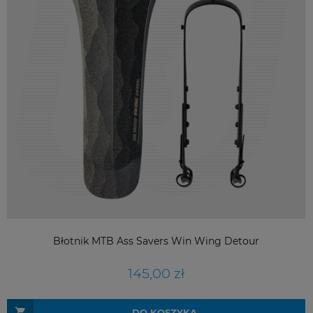
Błotnik MTB Ass Savers Win Wing Detour
145,00 zł
DO KOSZYKA