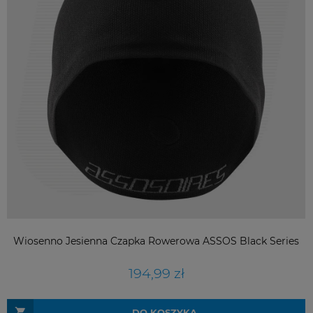
Wiosenno Jesienna Czapka Rowerowa ASSOS Black Series
194,99 zł
DO KOSZYKA