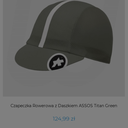
Czapeczka Rowerowa z Daszkiem ASSOS Titan Green
124,99 zł