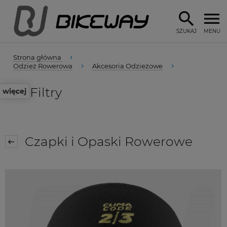
SZUKAJ
MENU
Strona główna
Odzież Rowerowa
Akcesoria Odzieżowe
Filtry
więcej
Czapki i Opaski Rowerowe