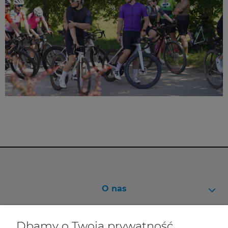
O nas
Pomoc
Dbamy o Twoją prywatność