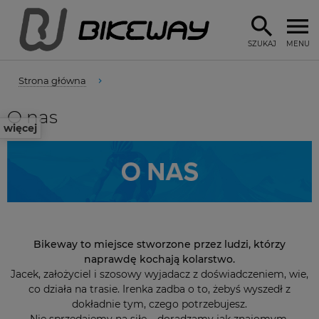
SZUKAJ
MENU
Strona główna
O nas
więcej
Bikeway to miejsce stworzone przez ludzi, którzy
naprawdę kochają kolarstwo.
Jacek, założyciel i szosowy wyjadacz z doświadczeniem, wie,
co działa na trasie. Irenka zadba o to, żebyś wyszedł z
dokładnie tym, czego potrzebujesz.
Nie sprzedajemy na siłę – doradzamy jak znajomym.