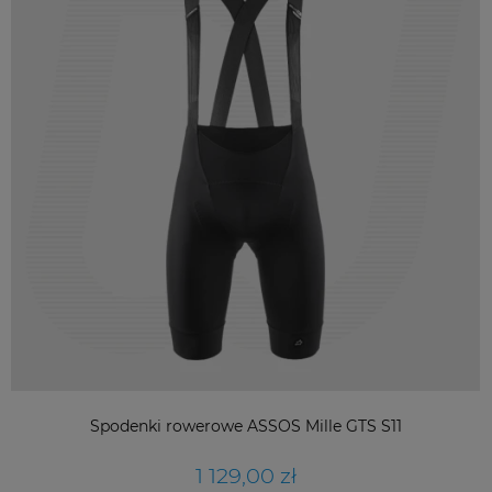
Spodenki rowerowe ASSOS Mille GTS S11
1 129,00 zł