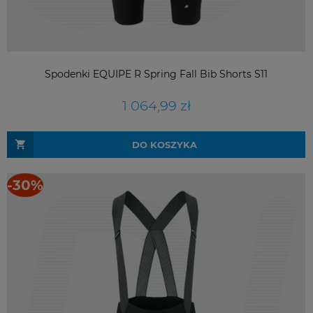
Spodenki EQUIPE R Spring Fall Bib Shorts S11
1 064,99 zł
DO KOSZYKA
-30%