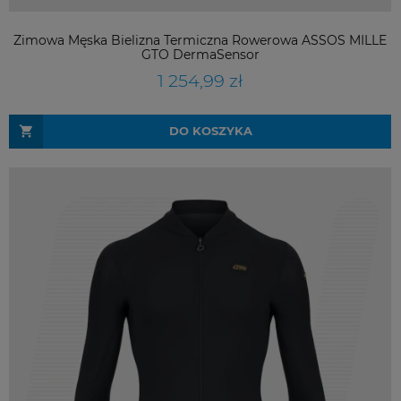
Zimowa Męska Bielizna Termiczna Rowerowa ASSOS MILLE
GTO DermaSensor
1 254,99 zł
DO KOSZYKA