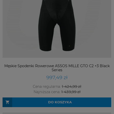
Męskie Spodenki Rowerowe ASSOS MILLE GTO C2 +3 Black
Series
997,49 zł
1 424,99 zł
Cena regularna:
1 439,99 zł
Najniższa cena:
DO KOSZYKA