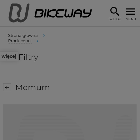
SZUKAJ
MENU
Strona główna
Producenci
Filtry
więcej
Momum